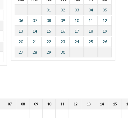
01
02
03
04
05
06
07
08
09
10
11
12
13
14
15
16
17
18
19
20
21
22
23
24
25
26
27
28
29
30
07
08
09
10
11
12
13
14
15
1