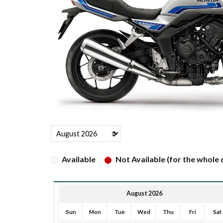
Available
Not Available (for the whole d
August 2026
Sun
Mon
Tue
Wed
Thu
Fri
Sat