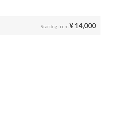
¥
14,000
Starting from