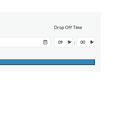
Drop Off Time
: