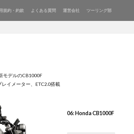
用規約・約款
よくある質問
運営会社
ツーリング部
モデルのCB1000F
イメーター、ETC2.0搭載
06: Honda CB1000F