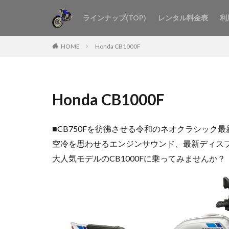
ラインナップ(TOP)
レンタル料金表
利
HOME
Honda CB1000F
Honda CB1000F
■CB750Fを彷彿させる令和のネオクラシック最新
空冷を思わせるエンジンサウンド、最新ディスプレ
大人気モデルのCB1000Fに乗ってみませんか？