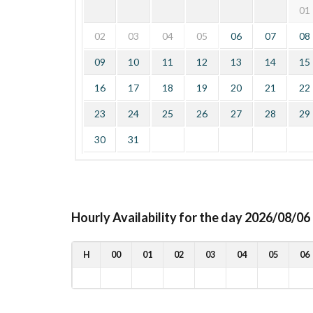
01
02
03
04
05
06
07
08
09
10
11
12
13
14
15
16
17
18
19
20
21
22
23
24
25
26
27
28
29
30
31
Hourly Availability for the day 2026/08/06
H
00
01
02
03
04
05
06