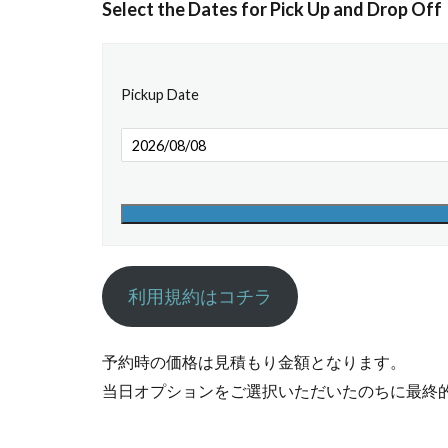
Select the Dates for Pick Up and Drop Off
Pickup Date
利用規約はコチラ
予約時の価格は見積もり金額となります。
当日オプションをご選択いただいたのちに最終