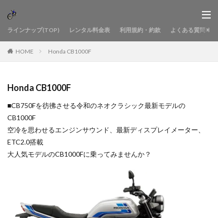
ラインナップ(TOP)
レンタル料金表
利用規約・約款
よくある質問
HOME
Honda CB1000F
Honda CB1000F
■CB750Fを彷彿させる令和のネオクラシック最新モデルの
CB1000F
空冷を思わせるエンジンサウンド、最新ディスプレイメーター、
ETC2.0搭載
大人気モデルのCB1000Fに乗ってみませんか？