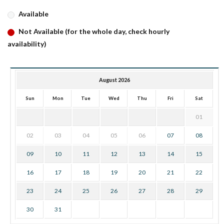
Available
Not Available (for the whole day, check hourly
availability)
August 2026
Sun
Mon
Tue
Wed
Thu
Fri
Sat
01
02
03
04
05
06
07
08
09
10
11
12
13
14
15
16
17
18
19
20
21
22
23
24
25
26
27
28
29
30
31