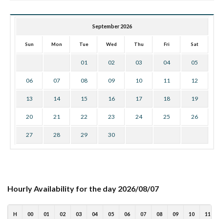
September 2026
Sun
Mon
Tue
Wed
Thu
Fri
Sat
01
02
03
04
05
06
07
08
09
10
11
12
13
14
15
16
17
18
19
20
21
22
23
24
25
26
27
28
29
30
Hourly Availability for the day 2026/08/07
H
00
01
02
03
04
05
06
07
08
09
10
11