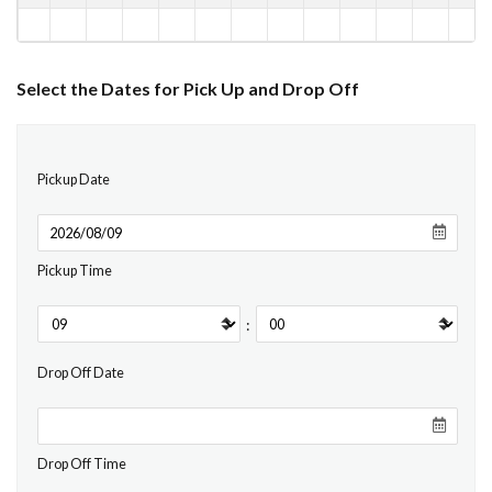
Select the Dates for Pick Up and Drop Off
Pickup Date
Pickup Time
:
Drop Off Date
Drop Off Time