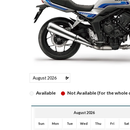
Available
Not Available (for the whole d
August 2026
Sun
Mon
Tue
Wed
Thu
Fri
Sat