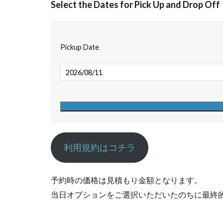
Select the Dates for Pick Up and Drop Off
Pickup Date
利用規約はコチラ
予約時の価格は見積もり金額となります。
当日オプションをご選択いただいたのちに最終