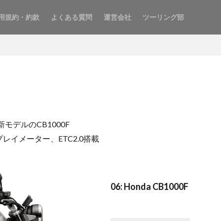
用規約・約款
よくある質問
運営会社
ツーリング部
モデルのCB1000F
イメーター、ETC2.0搭載
06: Honda CB1000F