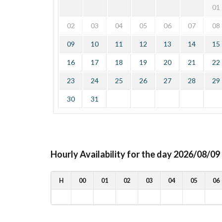
01
02
03
04
05
06
07
08
09
10
11
12
13
14
15
16
17
18
19
20
21
22
23
24
25
26
27
28
29
30
31
Hourly Availability for the day 2026/08/09
H
00
01
02
03
04
05
06