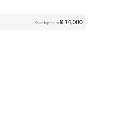
¥
14,000
Starting from