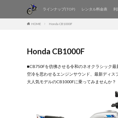
ラインナップ(TOP)
レンタル料金表
利
HOME
Honda CB1000F
Honda CB1000F
■CB750Fを彷彿させる令和のネオクラシック最新
空冷を思わせるエンジンサウンド、最新ディスプレ
大人気モデルのCB1000Fに乗ってみませんか？