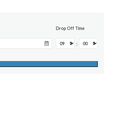
Drop Off Time
: