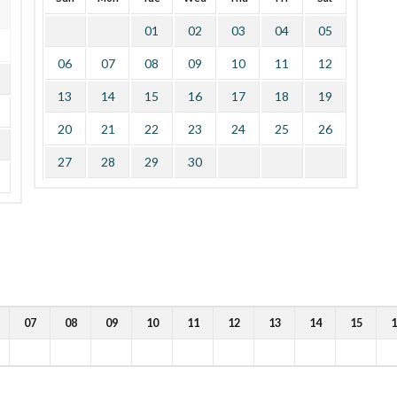
01
02
03
04
05
06
07
08
09
10
11
12
13
14
15
16
17
18
19
20
21
22
23
24
25
26
27
28
29
30
07
08
09
10
11
12
13
14
15
1