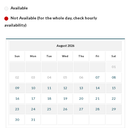
Available
Not Available (for the whole day, check hourly
availability)
August 2026
Sun
Mon
Tue
Wed
Thu
Fri
Sat
01
02
03
04
05
06
07
08
09
10
11
12
13
14
15
16
17
18
19
20
21
22
23
24
25
26
27
28
29
30
31