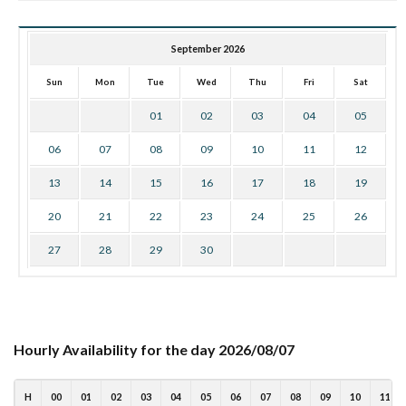
September 2026
Sun
Mon
Tue
Wed
Thu
Fri
Sat
01
02
03
04
05
06
07
08
09
10
11
12
13
14
15
16
17
18
19
20
21
22
23
24
25
26
27
28
29
30
Hourly Availability for the day 2026/08/07
H
00
01
02
03
04
05
06
07
08
09
10
11