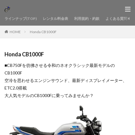
ラインナップ(TOP)
レンタル料金表
利用規約・約款
よくある質問
HOME
Honda CB1000F
Honda CB1000F
■CB750Fを彷彿させる令和のネオクラシック最新モデルの
CB1000F
空冷を思わせるエンジンサウンド、最新ディスプレイメーター、
ETC2.0搭載
大人気モデルのCB1000Fに乗ってみませんか？