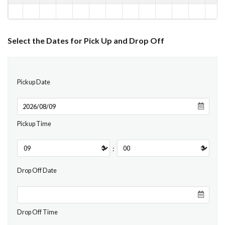
Select the Dates for Pick Up and Drop Off
Pickup Date
Pickup Time
:
Drop Off Date
Drop Off Time