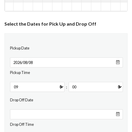
Select the Dates for Pick Up and Drop Off
Pickup Date
Pickup Time
:
Drop Off Date
Drop Off Time