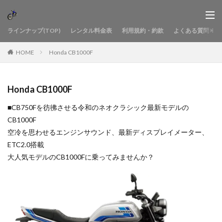
ラインナップ(TOP)
レンタル料金表
利用規約・約款
よくある質問
HOME
Honda CB1000F
Honda CB1000F
■CB750Fを彷彿させる令和のネオクラシック最新モデルの
CB1000F
空冷を思わせるエンジンサウンド、最新ディスプレイメーター、
ETC2.0搭載
大人気モデルのCB1000Fに乗ってみませんか？