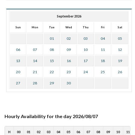
September 2026
Sun
Mon
Tue
Wed
Thu
Fri
Sat
01
02
03
04
05
06
07
08
09
10
11
12
13
14
15
16
17
18
19
20
21
22
23
24
25
26
27
28
29
30
Hourly Availability for the day 2026/08/07
H
00
01
02
03
04
05
06
07
08
09
10
11