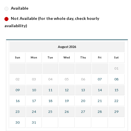
Available
Not Available (for the whole day, check hourly
availability)
August 2026
Sun
Mon
Tue
Wed
Thu
Fri
Sat
01
02
03
04
05
06
07
08
09
10
11
12
13
14
15
16
17
18
19
20
21
22
23
24
25
26
27
28
29
30
31