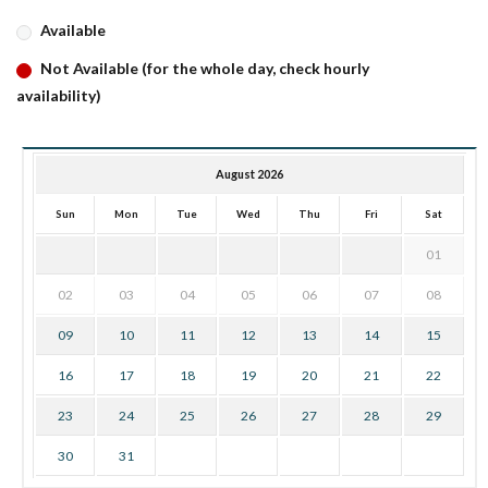
Available
Not Available (for the whole day, check hourly
availability)
August 2026
Sun
Mon
Tue
Wed
Thu
Fri
Sat
01
02
03
04
05
06
07
08
09
10
11
12
13
14
15
16
17
18
19
20
21
22
23
24
25
26
27
28
29
30
31