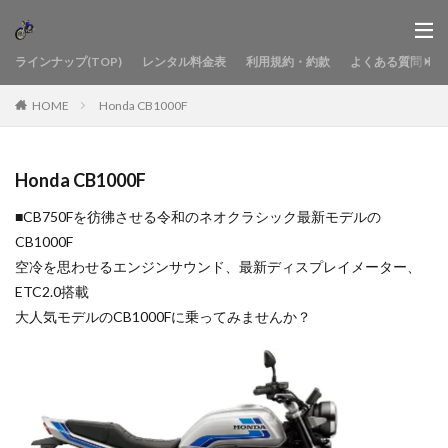
ラインナップ(TOP)
レンタル料金表
利用規約・約款
よくある質問
HOME
Honda CB1000F
Honda CB1000F
■CB750Fを彷彿させる令和のネオクラシック最新モデルの
CB1000F
空冷を思わせるエンジンサウンド、最新ディスプレイメーター、
ETC2.0搭載
大人気モデルのCB1000Fに乗ってみませんか？