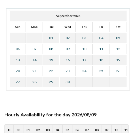
September 2026
Sun
Mon
Tue
Wed
Thu
Fri
Sat
01
02
03
04
05
06
07
08
09
10
11
12
13
14
15
16
17
18
19
20
21
22
23
24
25
26
27
28
29
30
Hourly Availability for the day 2026/08/09
H
00
01
02
03
04
05
06
07
08
09
10
11