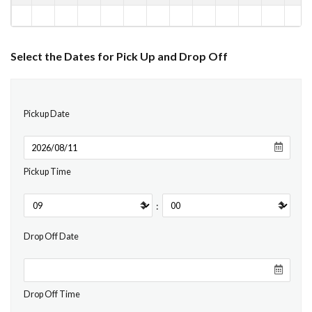
Select the Dates for Pick Up and Drop Off
Pickup Date
Pickup Time
:
Drop Off Date
Drop Off Time