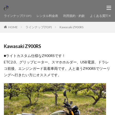
ラインナップ(TOP)
レンタル料金表
利用規約・約款
よくある質問
HOME
ラインナップ(TOP)
Kawasaki Z900RS
Kawasaki Z900RS
■ライトカスタム仕様なZ900RSです！
ETC2.0、グリップヒーター、スマホホルダー、USB電源、ドラレ
コ前後、エンジンガード装着車両です。人と違うZ900RSでツーリ
ングへ行きたい方にオススメです。