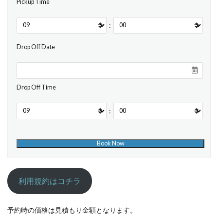
Pickup Time
:
Drop Off Date
Drop Off Time
:
利用規約はコチラ
予約時の価格は見積もり金額となります。