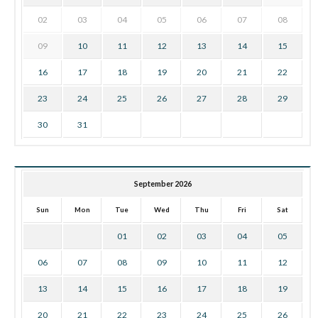
02
03
04
05
06
07
08
09
10
11
12
13
14
15
16
17
18
19
20
21
22
23
24
25
26
27
28
29
30
31
September 2026
Sun
Mon
Tue
Wed
Thu
Fri
Sat
01
02
03
04
05
06
07
08
09
10
11
12
13
14
15
16
17
18
19
20
21
22
23
24
25
26