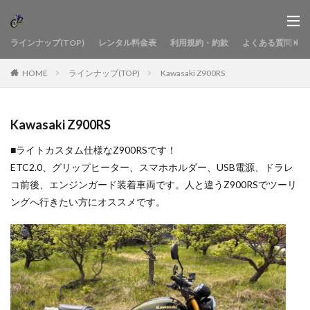
ラインナップ(TOP)
レンタル料金表
利用規約・約款
よくある質問
HOME
ラインナップ(TOP)
Kawasaki Z900RS
Kawasaki Z900RS
■ライトカスタム仕様なZ900RSです！
ETC2.0、グリップヒーター、スマホホルダー、USB電源、ドラレ
コ前後、エンジンガード装着車両です。人と違うZ900RSでツーリ
ングへ行きたい方にオススメです。