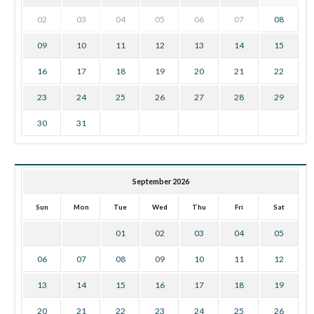
02
03
04
05
06
07
08
09
10
11
12
13
14
15
16
17
18
19
20
21
22
23
24
25
26
27
28
29
30
31
September 2026
Sun
Mon
Tue
Wed
Thu
Fri
Sat
01
02
03
04
05
06
07
08
09
10
11
12
13
14
15
16
17
18
19
20
21
22
23
24
25
26