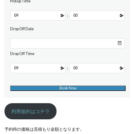
Pickup Time
:
Drop Off Date
Drop Off Time
:
利用規約はコチラ
予約時の価格は見積もり金額となります。