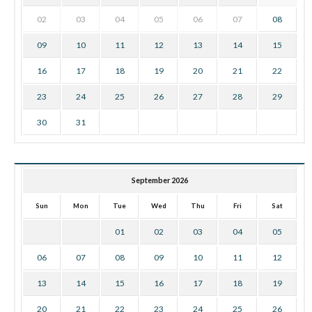
02
03
04
05
06
07
08
09
10
11
12
13
14
15
16
17
18
19
20
21
22
23
24
25
26
27
28
29
30
31
September 2026
Sun
Mon
Tue
Wed
Thu
Fri
Sat
01
02
03
04
05
06
07
08
09
10
11
12
13
14
15
16
17
18
19
20
21
22
23
24
25
26