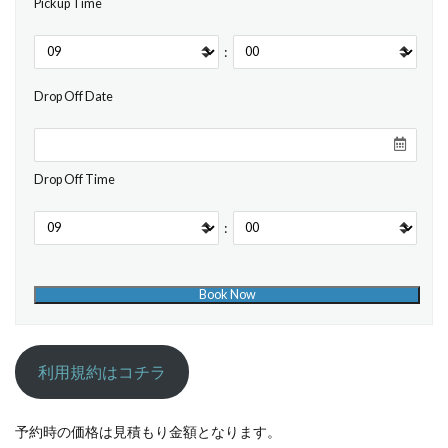
Pickup Time
:
Drop Off Date
Drop Off Time
:
利用規約はコチラ
予約時の価格は見積もり金額となります。