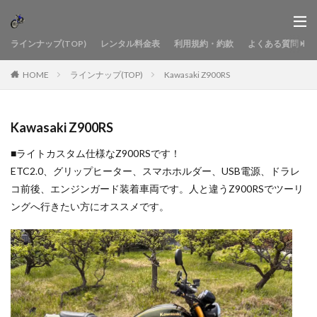
ラインナップ(TOP)
レンタル料金表
利用規約・約款
よくある質問
HOME
ラインナップ(TOP)
Kawasaki Z900RS
Kawasaki Z900RS
■ライトカスタム仕様なZ900RSです！
ETC2.0、グリップヒーター、スマホホルダー、USB電源、ドラレ
コ前後、エンジンガード装着車両です。人と違うZ900RSでツーリ
ングへ行きたい方にオススメです。