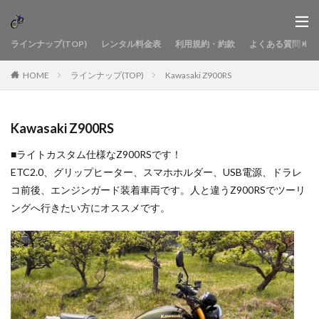
ラインナップ(TOP)
レンタル料金表
利用規約・約款
よくある質問
HOME
ラインナップ(TOP)
Kawasaki Z900RS
Kawasaki Z900RS
■ライトカスタム仕様なZ900RSです！
ETC2.0、グリップヒーター、スマホホルダー、USB電源、ドラレ
コ前後、エンジンガード装着車両です。人と違うZ900RSでツーリ
ングへ行きたい方にオススメです。