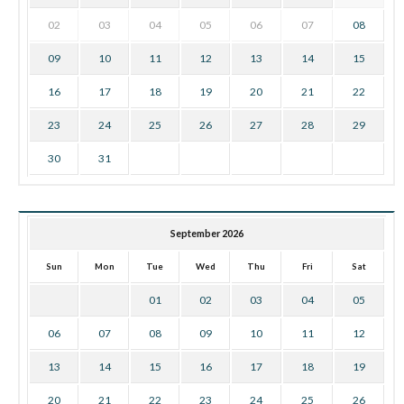
02
03
04
05
06
07
08
09
10
11
12
13
14
15
16
17
18
19
20
21
22
23
24
25
26
27
28
29
30
31
September 2026
Sun
Mon
Tue
Wed
Thu
Fri
Sat
01
02
03
04
05
06
07
08
09
10
11
12
13
14
15
16
17
18
19
20
21
22
23
24
25
26