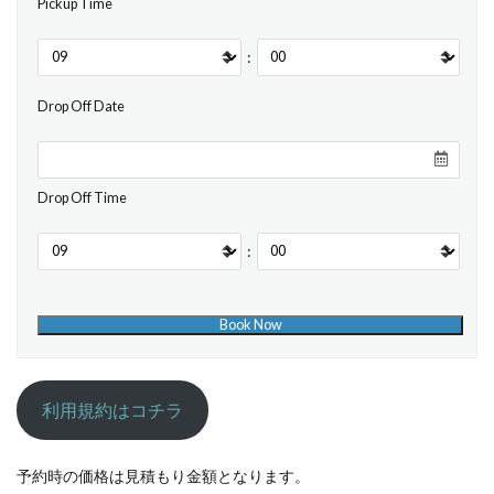
Pickup Time
:
Drop Off Date
Drop Off Time
:
利用規約はコチラ
予約時の価格は見積もり金額となります。