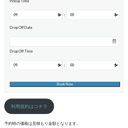
Pickup Time
:
Drop Off Date
Drop Off Time
:
利用規約はコチラ
予約時の価格は見積もり金額となります。