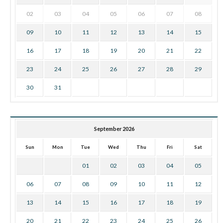
02
03
04
05
06
07
08
09
10
11
12
13
14
15
16
17
18
19
20
21
22
23
24
25
26
27
28
29
30
31
September 2026
Sun
Mon
Tue
Wed
Thu
Fri
Sat
01
02
03
04
05
06
07
08
09
10
11
12
13
14
15
16
17
18
19
20
21
22
23
24
25
26