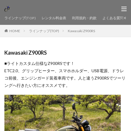
ラインナップ(TOP)
レンタル料金表
利用規約・約款
よくある質問
HOME
ラインナップ(TOP)
Kawasaki Z900RS
Kawasaki Z900RS
■ライトカスタム仕様なZ900RSです！
ETC2.0、グリップヒーター、スマホホルダー、USB電源、ドラレ
コ前後、エンジンガード装着車両です。人と違うZ900RSでツーリ
ングへ行きたい方にオススメです。