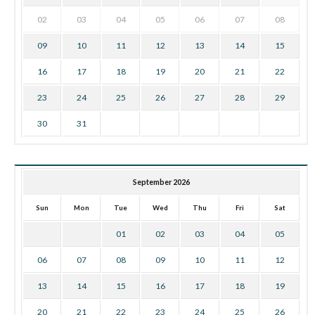
02
03
04
05
06
07
08
09
10
11
12
13
14
15
16
17
18
19
20
21
22
23
24
25
26
27
28
29
30
31
September 2026
Sun
Mon
Tue
Wed
Thu
Fri
Sat
01
02
03
04
05
06
07
08
09
10
11
12
13
14
15
16
17
18
19
20
21
22
23
24
25
26