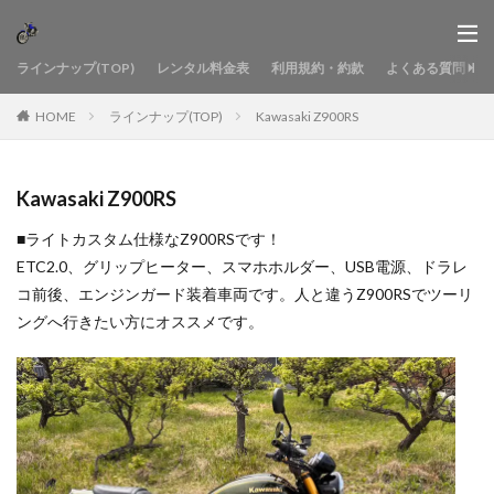
ラインナップ(TOP)
レンタル料金表
利用規約・約款
よくある質問
HOME
ラインナップ(TOP)
Kawasaki Z900RS
Kawasaki Z900RS
■ライトカスタム仕様なZ900RSです！
ETC2.0、グリップヒーター、スマホホルダー、USB電源、ドラレ
コ前後、エンジンガード装着車両です。人と違うZ900RSでツーリ
ングへ行きたい方にオススメです。