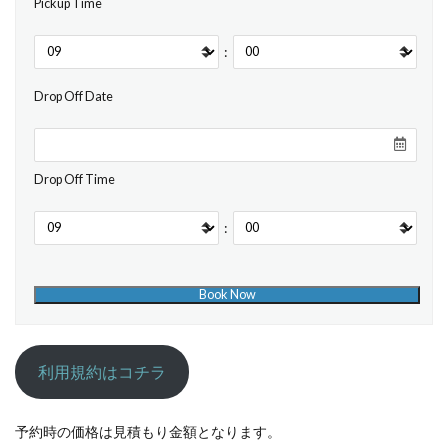
Pickup Time
:
Drop Off Date
Drop Off Time
:
利用規約はコチラ
予約時の価格は見積もり金額となります。