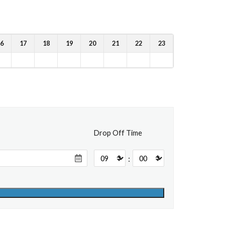
6
17
18
19
20
21
22
23
Drop Off Time
: