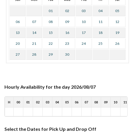
01
02
03
04
05
06
07
08
09
10
11
12
13
14
15
16
17
18
19
20
21
22
23
24
25
26
27
28
29
30
Hourly Availability for the day 2026/08/07
H
00
01
02
03
04
05
06
07
08
09
10
11
Select the Dates for Pick Up and Drop Off