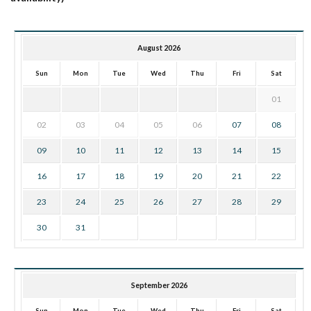
August 2026
Sun
Mon
Tue
Wed
Thu
Fri
Sat
01
02
03
04
05
06
07
08
09
10
11
12
13
14
15
16
17
18
19
20
21
22
23
24
25
26
27
28
29
30
31
September 2026
Sun
Mon
Tue
Wed
Thu
Fri
Sat