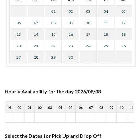
01
02
03
04
05
06
07
08
09
10
11
12
13
14
15
16
17
18
19
20
21
22
23
24
25
26
27
28
29
30
Hourly Availability for the day 2026/08/08
H
00
01
02
03
04
05
06
07
08
09
10
11
Select the Dates for Pick Up and Drop Off