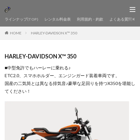
ラインナップ(TOP)
レンタル料金表
利用規約・約款
よくある質問
HOME
HARLEY-DAVIDSON X™ 350
HARLEY-DAVIDSON X™ 350
■中型免許でもハーレーに乗れる♪
ETC2.0、スマホホルダー、エンジンガード装着車両です。
国産の二気筒とは異なる排気音♪豪華な足回りを持つX350を堪能し
てください！