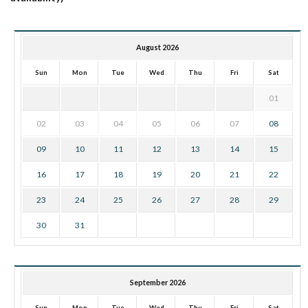
August 2026
Sun
Mon
Tue
Wed
Thu
Fri
Sat
01
02
03
04
05
06
07
08
09
10
11
12
13
14
15
16
17
18
19
20
21
22
23
24
25
26
27
28
29
30
31
September 2026
Sun
Mon
Tue
Wed
Thu
Fri
Sat