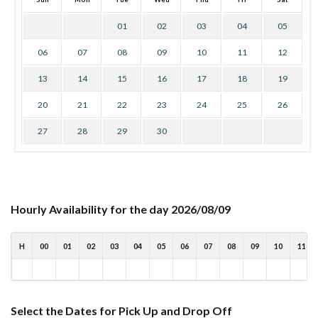
01
02
03
04
05
06
07
08
09
10
11
12
13
14
15
16
17
18
19
20
21
22
23
24
25
26
27
28
29
30
Hourly Availability for the day 2026/08/09
H
00
01
02
03
04
05
06
07
08
09
10
11
Select the Dates for Pick Up and Drop Off