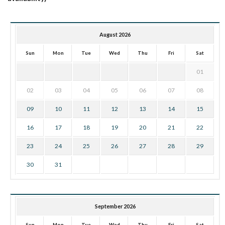
August 2026
Sun
Mon
Tue
Wed
Thu
Fri
Sat
01
02
03
04
05
06
07
08
09
10
11
12
13
14
15
16
17
18
19
20
21
22
23
24
25
26
27
28
29
30
31
September 2026
Sun
Mon
Tue
Wed
Thu
Fri
Sat