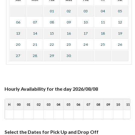
01
02
03
04
05
06
07
08
09
10
11
12
13
14
15
16
17
18
19
20
21
22
23
24
25
26
27
28
29
30
Hourly Availability for the day 2026/08/08
H
00
01
02
03
04
05
06
07
08
09
10
11
Select the Dates for Pick Up and Drop Off