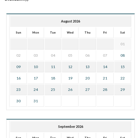
August 2026
Sun
Mon
Tue
Wed
Thu
Fri
Sat
01
02
03
04
05
06
07
08
09
10
11
12
13
14
15
16
17
18
19
20
21
22
23
24
25
26
27
28
29
30
31
September 2026
Sun
Mon
Tue
Wed
Thu
Fri
Sat