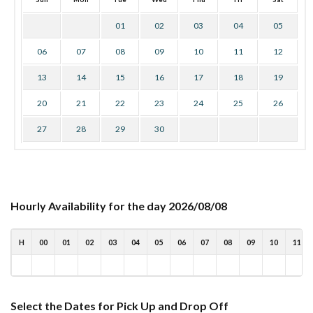
01
02
03
04
05
06
07
08
09
10
11
12
13
14
15
16
17
18
19
20
21
22
23
24
25
26
27
28
29
30
Hourly Availability for the day 2026/08/08
H
00
01
02
03
04
05
06
07
08
09
10
11
Select the Dates for Pick Up and Drop Off