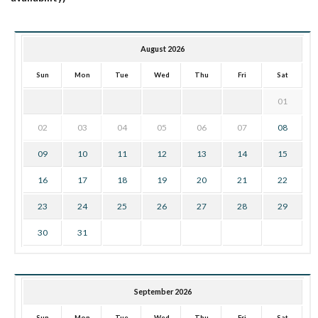
August 2026
Sun
Mon
Tue
Wed
Thu
Fri
Sat
01
02
03
04
05
06
07
08
09
10
11
12
13
14
15
16
17
18
19
20
21
22
23
24
25
26
27
28
29
30
31
September 2026
Sun
Mon
Tue
Wed
Thu
Fri
Sat