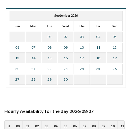
September 2026
Sun
Mon
Tue
Wed
Thu
Fri
Sat
01
02
03
04
05
06
07
08
09
10
11
12
13
14
15
16
17
18
19
20
21
22
23
24
25
26
27
28
29
30
Hourly Availability for the day 2026/08/07
H
00
01
02
03
04
05
06
07
08
09
10
11