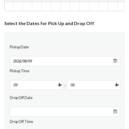
Select the Dates for Pick Up and Drop Off
Pickup Date
Pickup Time
:
Drop Off Date
Drop Off Time