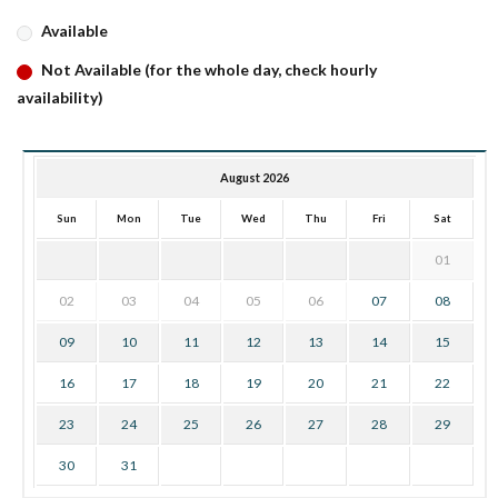
Available
Not Available (for the whole day, check hourly
availability)
August 2026
Sun
Mon
Tue
Wed
Thu
Fri
Sat
01
02
03
04
05
06
07
08
09
10
11
12
13
14
15
16
17
18
19
20
21
22
23
24
25
26
27
28
29
30
31