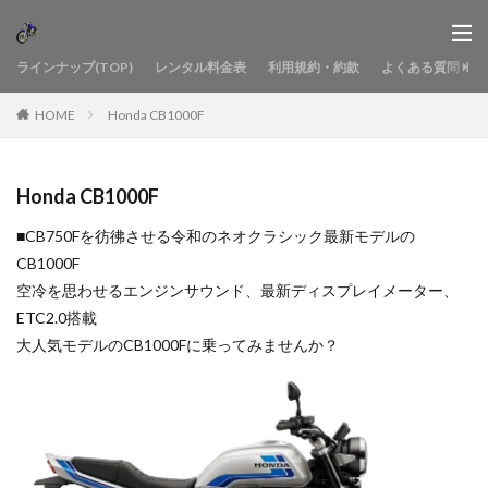
ラインナップ(TOP)
レンタル料金表
利用規約・約款
よくある質問
HOME
Honda CB1000F
Honda CB1000F
■CB750Fを彷彿させる令和のネオクラシック最新モデルの
CB1000F
空冷を思わせるエンジンサウンド、最新ディスプレイメーター、
ETC2.0搭載
大人気モデルのCB1000Fに乗ってみませんか？