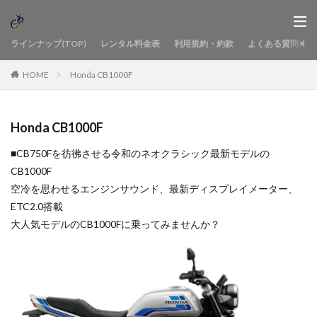
ラインナップ(TOP)
レンタル料金表
利用規約・約款
よくある質問
HOME
Honda CB1000F
Honda CB1000F
■CB750Fを彷彿させる令和のネオクラシック最新モデルの
CB1000F
空冷を思わせるエンジンサウンド、最新ディスプレイメーター、
ETC2.0搭載
大人気モデルのCB1000Fに乗ってみませんか？