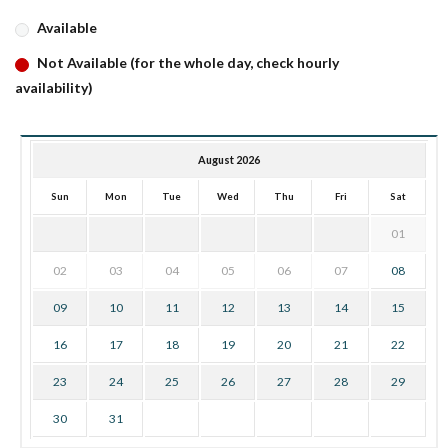
Available
Not Available (for the whole day, check hourly
availability)
August 2026
Sun
Mon
Tue
Wed
Thu
Fri
Sat
01
02
03
04
05
06
07
08
09
10
11
12
13
14
15
16
17
18
19
20
21
22
23
24
25
26
27
28
29
30
31