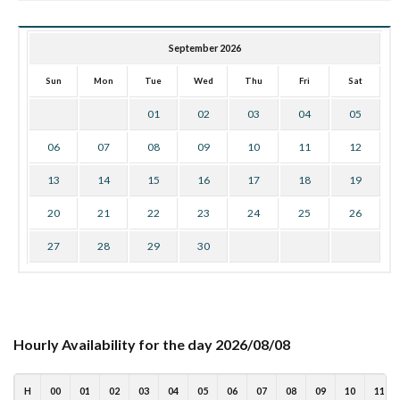
September 2026
Sun
Mon
Tue
Wed
Thu
Fri
Sat
01
02
03
04
05
06
07
08
09
10
11
12
13
14
15
16
17
18
19
20
21
22
23
24
25
26
27
28
29
30
Hourly Availability for the day 2026/08/08
H
00
01
02
03
04
05
06
07
08
09
10
11