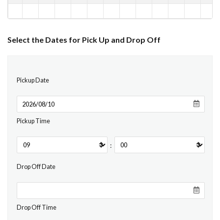
Select the Dates for Pick Up and Drop Off
Pickup Date
Pickup Time
:
Drop Off Date
Drop Off Time