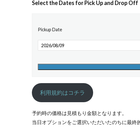
Select the Dates for Pick Up and Drop Off
Pickup Date
利用規約はコチラ
予約時の価格は見積もり金額となります。
当日オプションをご選択いただいたのちに最終