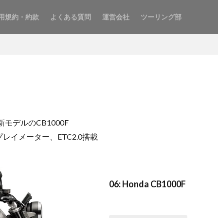
用規約・約款
よくある質問
運営会社
ツーリング部
モデルのCB1000F
イメーター、ETC2.0搭載
06: Honda CB1000F