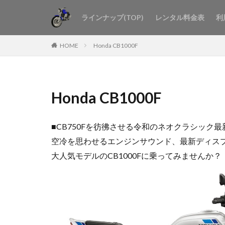
ラインナップ(TOP)
レンタル料金表
利
HOME
Honda CB1000F
Honda CB1000F
■CB750Fを彷彿させる令和のネオクラシック最新
空冷を思わせるエンジンサウンド、最新ディスプレ
大人気モデルのCB1000Fに乗ってみませんか？