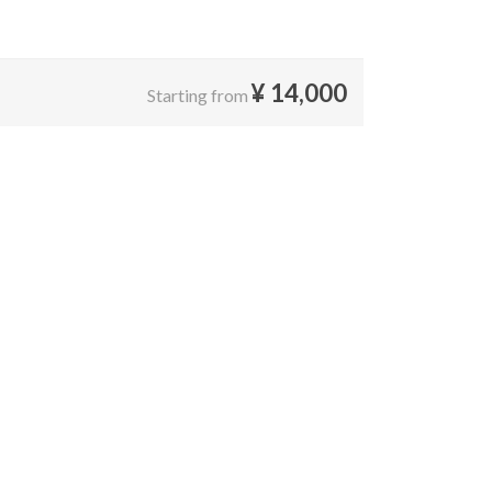
¥
14,000
Starting from