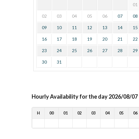
01
02
03
04
05
06
07
08
09
10
11
12
13
14
15
16
17
18
19
20
21
22
23
24
25
26
27
28
29
30
31
Hourly Availability for the day 2026/08/07
H
00
01
02
03
04
05
06