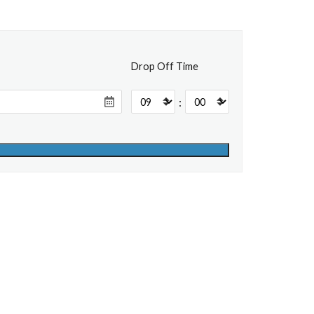
Drop Off Time
: