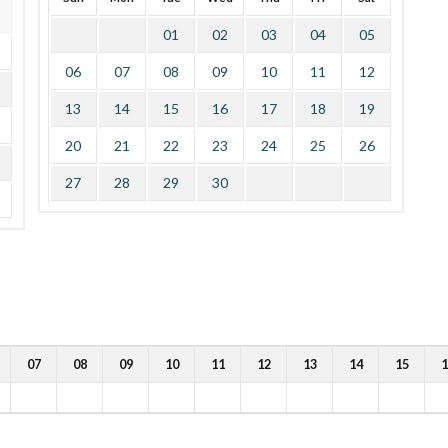
01
02
03
04
05
06
07
08
09
10
11
12
13
14
15
16
17
18
19
20
21
22
23
24
25
26
27
28
29
30
07
08
09
10
11
12
13
14
15
1