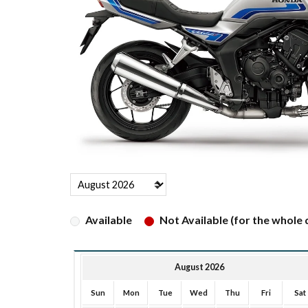
Available
Not Available (for the whole d
August 2026
Sun
Mon
Tue
Wed
Thu
Fri
Sat