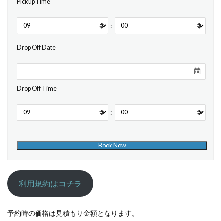
Pickup Time
:
Drop Off Date
Drop Off Time
:
利用規約はコチラ
予約時の価格は見積もり金額となります。