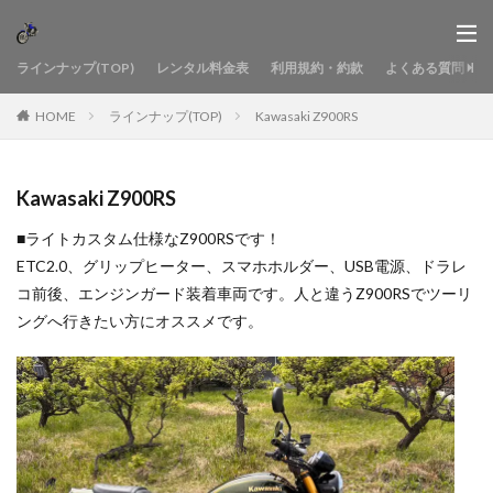
ラインナップ(TOP)
レンタル料金表
利用規約・約款
よくある質問
HOME
ラインナップ(TOP)
Kawasaki Z900RS
Kawasaki Z900RS
■ライトカスタム仕様なZ900RSです！
ETC2.0、グリップヒーター、スマホホルダー、USB電源、ドラレ
コ前後、エンジンガード装着車両です。人と違うZ900RSでツーリ
ングへ行きたい方にオススメです。