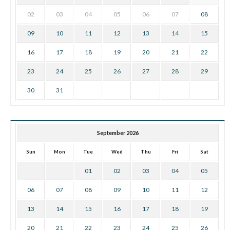
02
03
04
05
06
07
08
09
10
11
12
13
14
15
16
17
18
19
20
21
22
23
24
25
26
27
28
29
30
31
September 2026
Sun
Mon
Tue
Wed
Thu
Fri
Sat
01
02
03
04
05
06
07
08
09
10
11
12
13
14
15
16
17
18
19
20
21
22
23
24
25
26