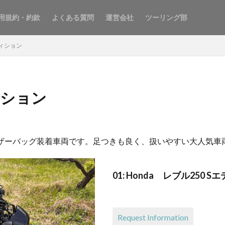
用規約・約款
よくある質問
運営会社
ツーリング部
ディション
ディション
、レザーバッグ装着車両です。足つきも良く、扱いやすい大人気車
01: Honda レブル250
Request Information