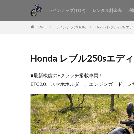
ラインナップ(TOP)
レンタル料金表
利
HOME
ラインナップ(TOP)
Honda レブル250sエ
Honda レブル250sエ
■最新機能のEクラッチ搭載車両！
ETC2.0、スマホホルダー、エンジンガード