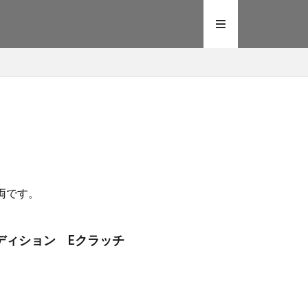
両です。
 Sエディション Eクラッチ