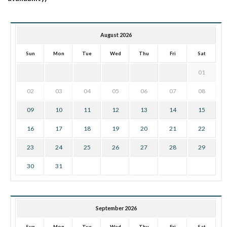
August 2026
Sun
Mon
Tue
Wed
Thu
Fri
Sat
01
02
03
04
05
06
07
08
09
10
11
12
13
14
15
16
17
18
19
20
21
22
23
24
25
26
27
28
29
30
31
September 2026
Sun
Mon
Tue
Wed
Thu
Fri
Sat