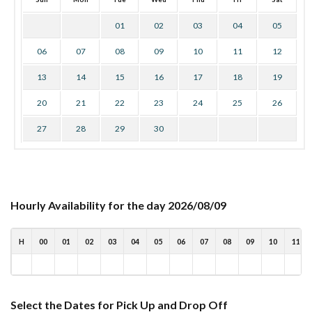
01
02
03
04
05
06
07
08
09
10
11
12
13
14
15
16
17
18
19
20
21
22
23
24
25
26
27
28
29
30
Hourly Availability for the day 2026/08/09
H
00
01
02
03
04
05
06
07
08
09
10
11
Select the Dates for Pick Up and Drop Off