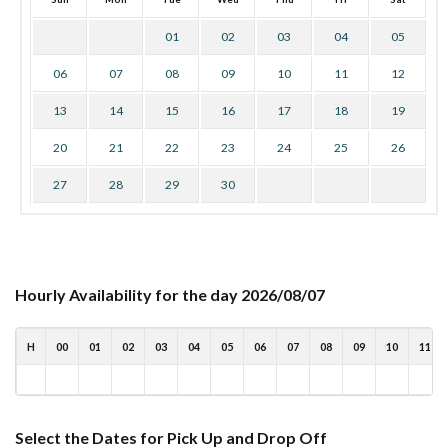
01
02
03
04
05
06
07
08
09
10
11
12
13
14
15
16
17
18
19
20
21
22
23
24
25
26
27
28
29
30
Hourly Availability for the day 2026/08/07
H
00
01
02
03
04
05
06
07
08
09
10
11
Select the Dates for Pick Up and Drop Off