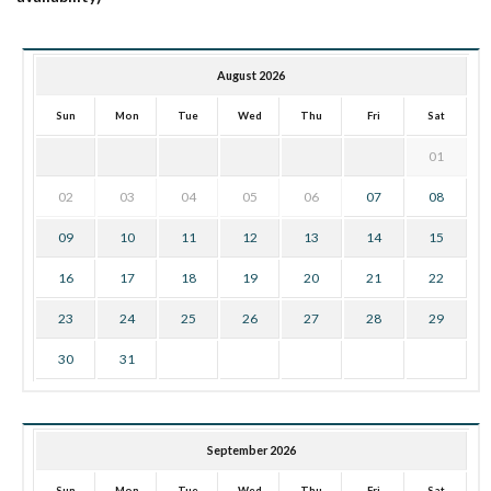
August 2026
Sun
Mon
Tue
Wed
Thu
Fri
Sat
01
02
03
04
05
06
07
08
09
10
11
12
13
14
15
16
17
18
19
20
21
22
23
24
25
26
27
28
29
30
31
September 2026
Sun
Mon
Tue
Wed
Thu
Fri
Sat