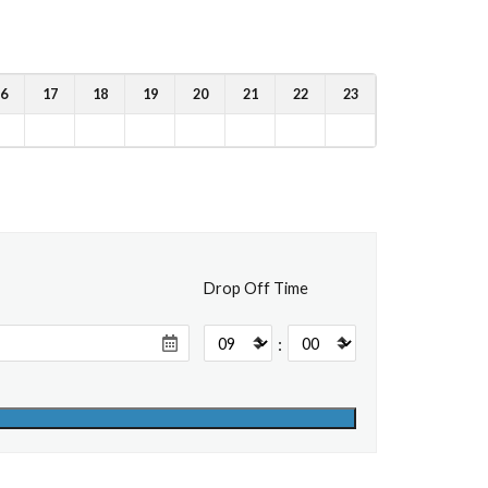
6
17
18
19
20
21
22
23
Drop Off Time
: