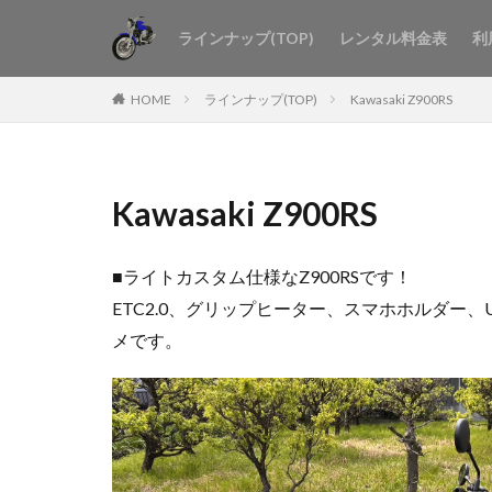
ラインナップ(TOP)
レンタル料金表
利
HOME
ラインナップ(TOP)
Kawasaki Z900RS
Kawasaki Z900RS
■ライトカスタム仕様なZ900RSです！
ETC2.0、グリップヒーター、スマホホルダー
メです。