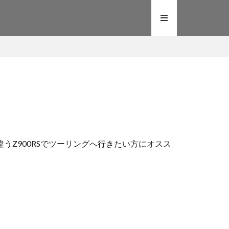
うZ900RSでツーリングへ行きたい方にオスス