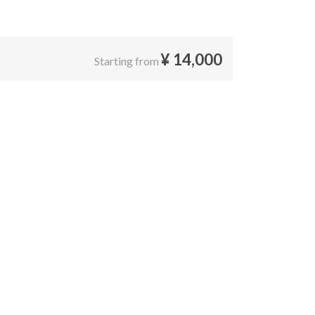
¥
14,000
Starting from