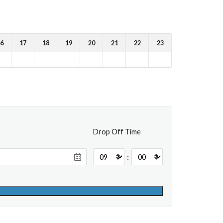
6
17
18
19
20
21
22
23
Drop Off Time
: