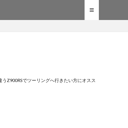
うZ900RSでツーリングへ行きたい方にオスス