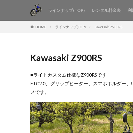
ラインナップ(TOP)
レンタル料金表
利
HOME
ラインナップ(TOP)
Kawasaki Z900RS
Kawasaki Z900RS
■ライトカスタム仕様なZ900RSです！
ETC2.0、グリップヒーター、スマホホルダー
メです。