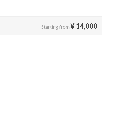
¥
14,000
Starting from