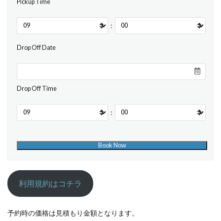
Pickup Time
:
Drop Off Date
Drop Off Time
:
利用規約はコチラ
予約時の価格は見積もり金額となります。