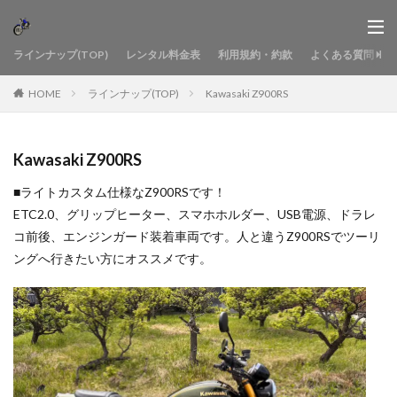
ラインナップ(TOP)
レンタル料金表
利用規約・約款
よくある質問
HOME
ラインナップ(TOP)
Kawasaki Z900RS
Kawasaki Z900RS
■ライトカスタム仕様なZ900RSです！
ETC2.0、グリップヒーター、スマホホルダー、USB電源、ドラレ
コ前後、エンジンガード装着車両です。人と違うZ900RSでツーリ
ングへ行きたい方にオススメです。