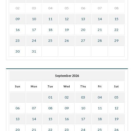
02
03
04
05
06
07
08
09
10
11
12
13
14
15
16
17
18
19
20
21
22
23
24
25
26
27
28
29
30
31
September 2026
Sun
Mon
Tue
Wed
Thu
Fri
Sat
01
02
03
04
05
06
07
08
09
10
11
12
13
14
15
16
17
18
19
20
21
22
23
24
25
26