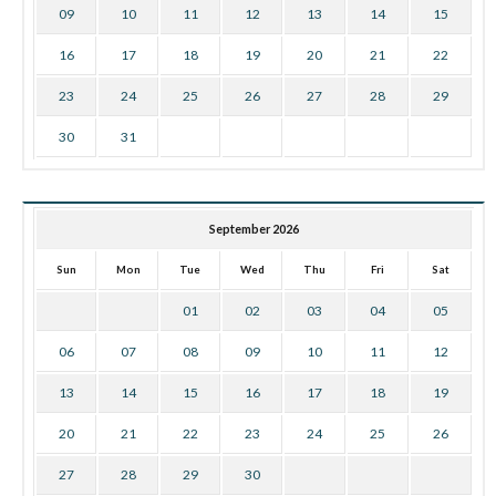
09
10
11
12
13
14
15
16
17
18
19
20
21
22
23
24
25
26
27
28
29
30
31
September 2026
Sun
Mon
Tue
Wed
Thu
Fri
Sat
01
02
03
04
05
06
07
08
09
10
11
12
13
14
15
16
17
18
19
20
21
22
23
24
25
26
27
28
29
30