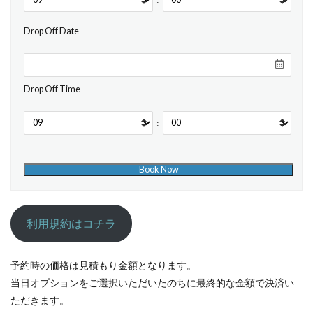
Drop Off Date
Drop Off Time
:
利用規約はコチラ
予約時の価格は見積もり金額となります。
当日オプションをご選択いただいたのちに最終的な金額で決済い
ただきます。