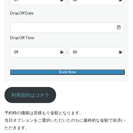
Drop Off Date
Drop Off Time
:
利用規約はコチラ
予約時の価格は見積もり金額となります。
当日オプションをご選択いただいたのちに最終的な金額で決済い
ただきます。