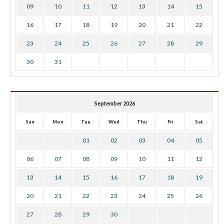
09
10
11
12
13
14
15
16
17
18
19
20
21
22
23
24
25
26
27
28
29
30
31
September 2026
Sun
Mon
Tue
Wed
Thu
Fri
Sat
01
02
03
04
05
06
07
08
09
10
11
12
13
14
15
16
17
18
19
20
21
22
23
24
25
26
27
28
29
30