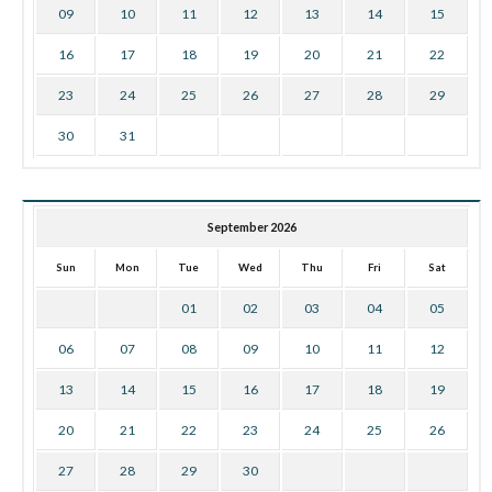
09
10
11
12
13
14
15
16
17
18
19
20
21
22
23
24
25
26
27
28
29
30
31
September 2026
Sun
Mon
Tue
Wed
Thu
Fri
Sat
01
02
03
04
05
06
07
08
09
10
11
12
13
14
15
16
17
18
19
20
21
22
23
24
25
26
27
28
29
30