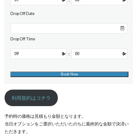
Drop Off Date
Drop Off Time
:
利用規約はコチラ
予約時の価格は見積もり金額となります。
当日オプションをご選択いただいたのちに最終的な金額で決済い
ただきます。