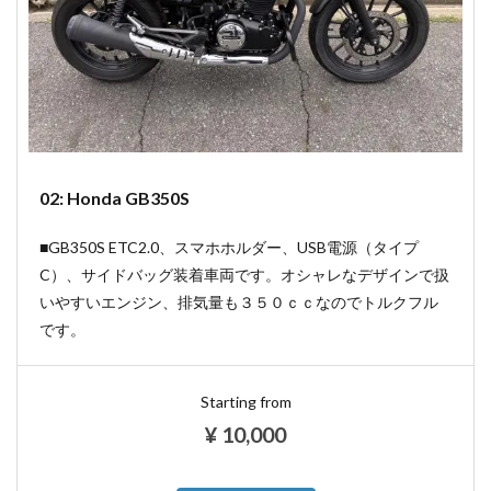
02: Honda GB350S
■GB350S ETC2.0、スマホホルダー、USB電源（タイプ
C）、サイドバッグ装着車両です。オシャレなデザインで扱
いやすいエンジン、排気量も３５０ｃｃなのでトルクフル
です。
Starting from
¥
10,000