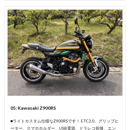
05: Kawasaki Z900RS
■ライトカスタム仕様なZ900RSです！ ETC2.0、グリップヒ
ーター、スマホホルダー、USB電源、ドラレコ前後、エン