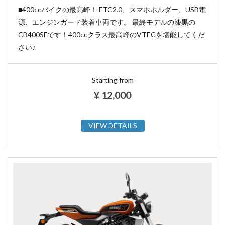
■400ccバイクの最高峰！ ETC2.0、スマホホルダー、USB電
源、エンジンガード装着車両です。 最終モデルの漆黒の
CB400SFです！400ccクラス最高峰のVTECを堪能してくだ
さい♪
Starting from
¥
12,000
VIEW DETAILS