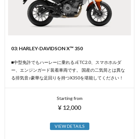
03: HARLEY-DAVIDSON X™ 350
■中型免許でもハーレーに乗れる♪ETC2.0、スマホホルダ
ー、エンジンガード装着車両です。 国産の二気筒とは異な
る排気音♪豪華な足回りを持つX350を堪能してください！
Starting from
¥
12,000
VIEW DETAILS