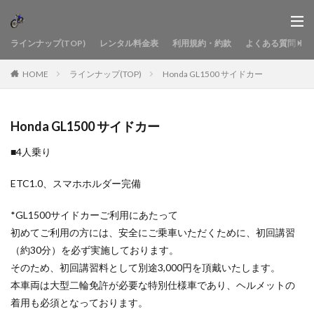
ラインナップ(TOP)
レンタル料金表
利用規約・約款
よくある質問
HOME
ラインナップ(TOP)
Honda GL1500 サイドカー
Honda GL1500 サイドカー
■4人乗り
ETC1.0、スマホホルダー完備
*GL1500サイドカーご利用にあたって
初めてご利用の方には、安全にご乗車いただくために、初回講習
（約30分）を必ず実施しております。
そのため、初回講習料として別途3,000円を頂戴いたします。
本車両は大型二輪免許が必要な特別仕様車であり、ヘルメットの
着用も必須となっております。