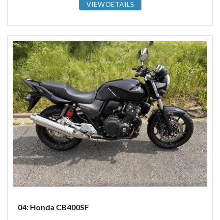
VIEW DETAILS
04: Honda CB400SF