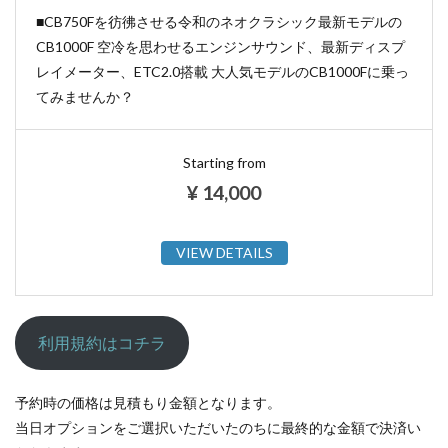
■CB750Fを彷彿させる令和のネオクラシック最新モデルの
CB1000F 空冷を思わせるエンジンサウンド、最新ディスプ
レイメーター、ETC2.0搭載 大人気モデルのCB1000Fに乗っ
てみませんか？
Starting from
¥
14,000
VIEW DETAILS
利用規約はコチラ
予約時の価格は見積もり金額となります。
当日オプションをご選択いただいたのちに最終的な金額で決済い