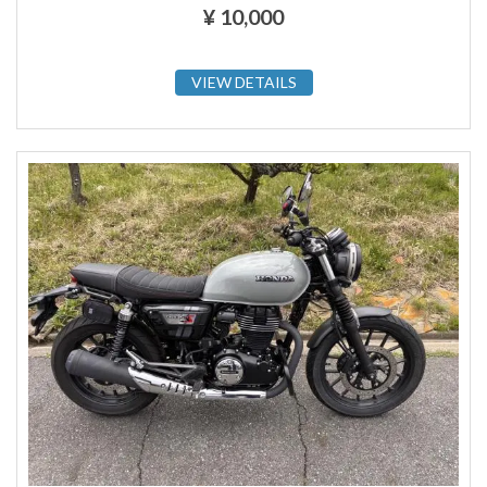
¥
10,000
VIEW DETAILS