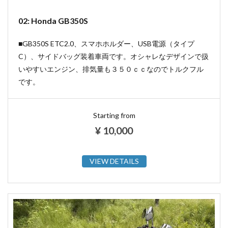
02: Honda GB350S
■GB350S ETC2.0、スマホホルダー、USB電源（タイプ
C）、サイドバッグ装着車両です。オシャレなデザインで扱
いやすいエンジン、排気量も３５０ｃｃなのでトルクフル
です。
Starting from
¥
10,000
VIEW DETAILS