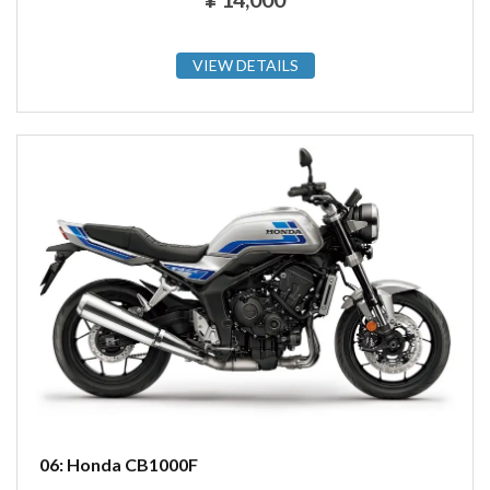
VIEW DETAILS
06: Honda CB1000F