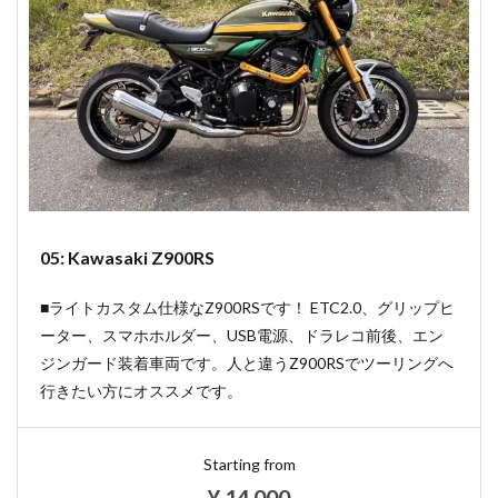
05: Kawasaki Z900RS
■ライトカスタム仕様なZ900RSです！ ETC2.0、グリップヒ
ーター、スマホホルダー、USB電源、ドラレコ前後、エン
ジンガード装着車両です。人と違うZ900RSでツーリングへ
行きたい方にオススメです。
Starting from
¥
14,000