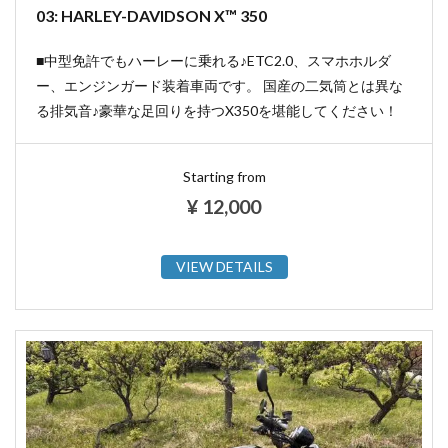
03: HARLEY-DAVIDSON X™ 350
■中型免許でもハーレーに乗れる♪ETC2.0、スマホホルダ
ー、エンジンガード装着車両です。 国産の二気筒とは異な
る排気音♪豪華な足回りを持つX350を堪能してください！
Starting from
¥
12,000
VIEW DETAILS