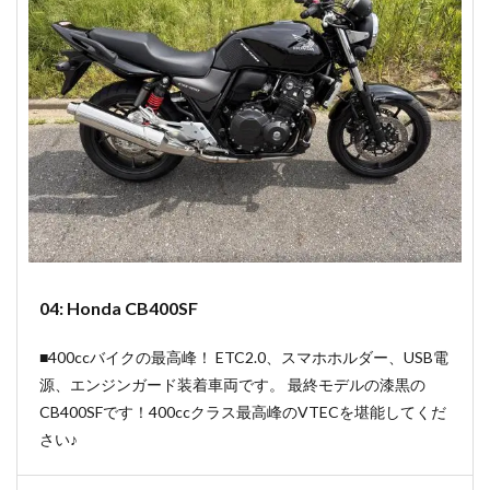
04: Honda CB400SF
■400ccバイクの最高峰！ ETC2.0、スマホホルダー、USB電
源、エンジンガード装着車両です。 最終モデルの漆黒の
CB400SFです！400ccクラス最高峰のVTECを堪能してくだ
さい♪