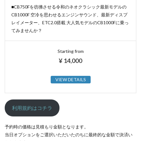
■CB750Fを彷彿させる令和のネオクラシック最新モデルの
CB1000F 空冷を思わせるエンジンサウンド、最新ディスプ
レイメーター、ETC2.0搭載 大人気モデルのCB1000Fに乗っ
てみませんか？
Starting from
¥
14,000
VIEW DETAILS
利用規約はコチラ
予約時の価格は見積もり金額となります。
当日オプションをご選択いただいたのちに最終的な金額で決済い