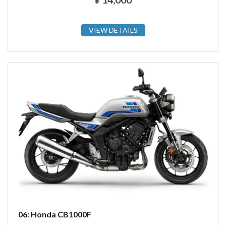
VIEW DETAILS
06: Honda CB1000F