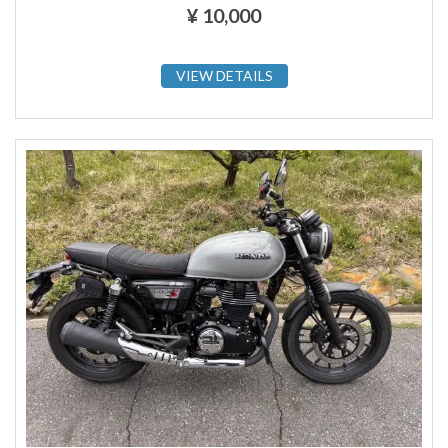
¥
10,000
VIEW DETAILS