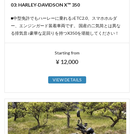
03: HARLEY-DAVIDSON X™ 350
■中型免許でもハーレーに乗れる♪ETC2.0、スマホホルダ
ー、エンジンガード装着車両です。 国産の二気筒とは異な
る排気音♪豪華な足回りを持つX350を堪能してください！
Starting from
¥
12,000
VIEW DETAILS