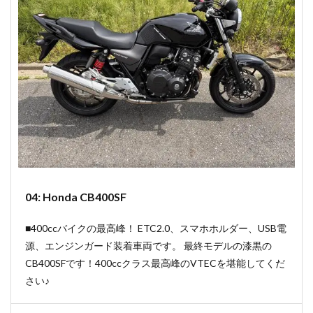
04: Honda CB400SF
■400ccバイクの最高峰！ ETC2.0、スマホホルダー、USB電
源、エンジンガード装着車両です。 最終モデルの漆黒の
CB400SFです！400ccクラス最高峰のVTECを堪能してくだ
さい♪