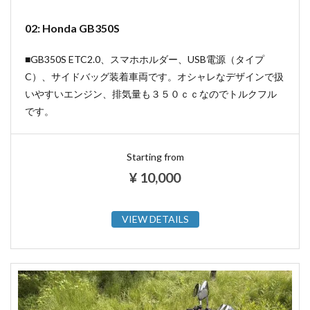
02: Honda GB350S
■GB350S ETC2.0、スマホホルダー、USB電源（タイプ
C）、サイドバッグ装着車両です。オシャレなデザインで扱
いやすいエンジン、排気量も３５０ｃｃなのでトルクフル
です。
Starting from
¥
10,000
VIEW DETAILS