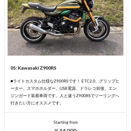
05: Kawasaki Z900RS
■ライトカスタム仕様なZ900RSです！ ETC2.0、グリップヒ
ーター、スマホホルダー、USB電源、ドラレコ前後、エン
ジンガード装着車両です。人と違うZ900RSでツーリングへ
行きたい方にオススメです。
Starting from
¥
14,000